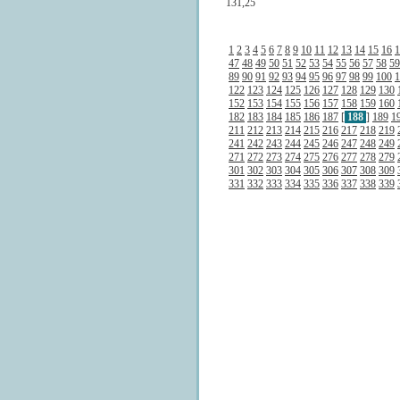
131,25
1
2
3
4
5
6
7
8
9
10
11
12
13
14
15
16
1
47
48
49
50
51
52
53
54
55
56
57
58
59
89
90
91
92
93
94
95
96
97
98
99
100
1
122
123
124
125
126
127
128
129
130
152
153
154
155
156
157
158
159
160
182
183
184
185
186
187
[
188
]
189
1
211
212
213
214
215
216
217
218
219
241
242
243
244
245
246
247
248
249
271
272
273
274
275
276
277
278
279
301
302
303
304
305
306
307
308
309
331
332
333
334
335
336
337
338
339