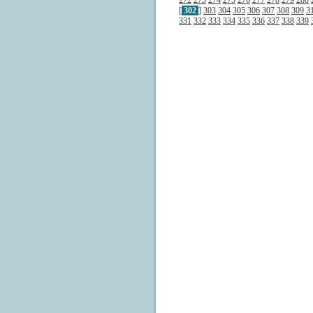
272
273
274
275
276
277
278
279
280
[
302
]
303
304
305
306
307
308
309
3
331
332
333
334
335
336
337
338
339