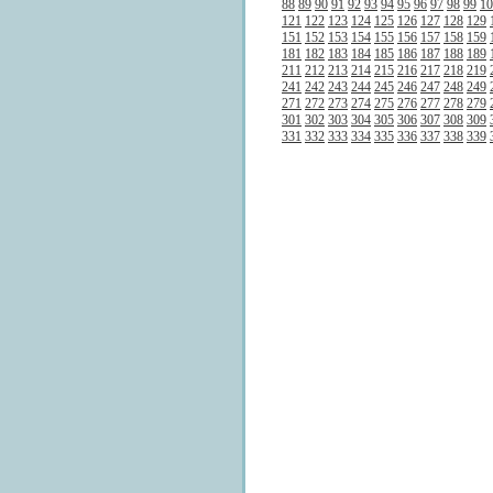
88
89
90
91
92
93
94
95
96
97
98
99
10
121
122
123
124
125
126
127
128
129
151
152
153
154
155
156
157
158
159
181
182
183
184
185
186
187
188
189
211
212
213
214
215
216
217
218
219
241
242
243
244
245
246
247
248
249
271
272
273
274
275
276
277
278
279
301
302
303
304
305
306
307
308
309
331
332
333
334
335
336
337
338
339