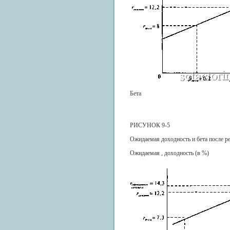
Бета
РИСУНОК 9-5
Ожидаемая доходность и бета после р
Ожидаемая , доходность (в %)