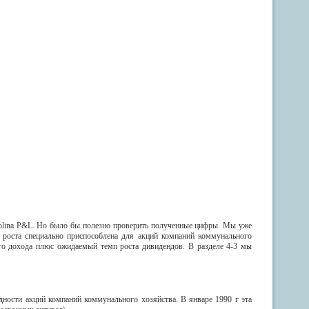
olina P&L. Но было бы полезно проверить полученные цифры. Мы уже
 роста специально приспособлена для акций компаний коммунального
го дохода плюс ожидаемый темп роста дивидендов. В разделе 4-3 мы
дности акций компаний коммунального хозяйства. В январе 1990 г эта