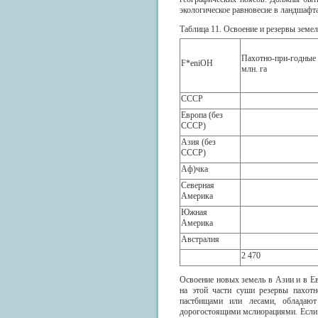
экологическое равновесие в ландшафт
Таблица 11. Освоение и резервы земел
Пахотно-при-годные 
F*eniOH
млн. га
СССР
Европа (без
СССР)
Азия (без
СССР)
Аф)чка
Северная
Америка
Южная
Америка
Австралия
2 470
Освоение новых земель в Азии и в Ев
на этой части суши резервы пахотн
пастбищами или лесами, обладают
дорогостоящими мслиорациями. Если е