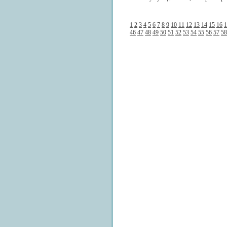
1
2
3
4
5
6
7
8
9
10
11
12
13
14
15
16
1
46
47
48
49
50
51
52
53
54
55
56
57
58