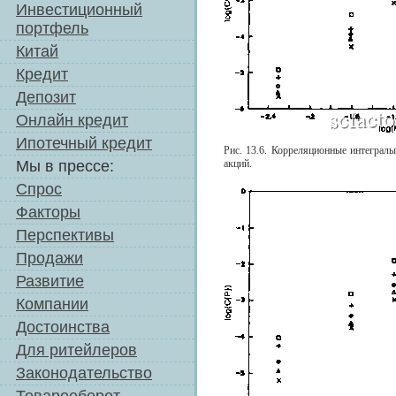
Инвестиционный
портфель
Китай
Кредит
Депозит
Онлайн кредит
Ипотечный кредит
Рис. 13.6. Корреляционные интеграл
Мы в прессе:
акций.
Спрос
Факторы
Перспективы
Продажи
Развитие
Компании
Достоинства
Для ритейлеров
Законодательство