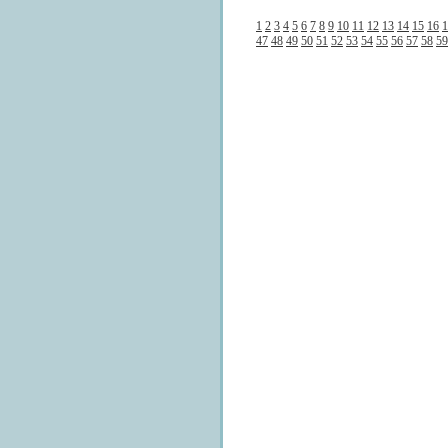
1
2
3
4
5
6
7
8
9
10
11
12
13
14
15
16
1
47
48
49
50
51
52
53
54
55
56
57
58
59