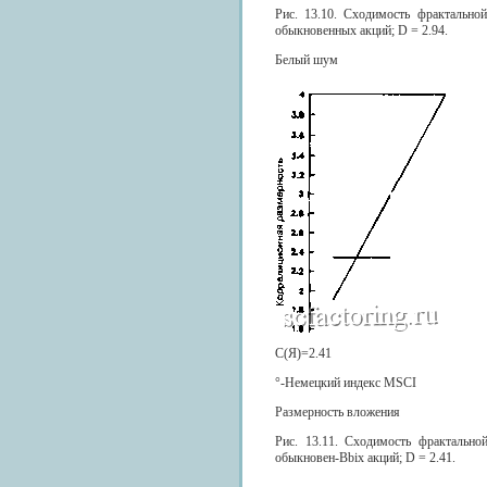
Рис. 13.10. Сходимость фрактально
обыкновенных акций; D = 2.94.
Белый шум
С(Я)=2.41
°-Немецкий индекс MSCI
Размерность вложения
Рис. 13.11. Сходимость фрактально
обыкновен-Bbix акций; D = 2.41.