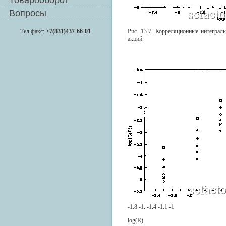
Товарооборот
Вопросы
Тел.факс:
+7(831)437-66-01
Рис. 13.7. Корреляционные интегра
акций.
-1.8 -1. -1.4 -1.1 -1
log(R)