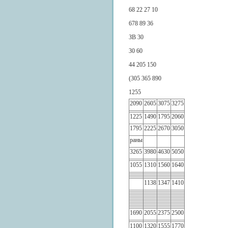
68 22 27 10
678 89 36
ЗВ 30
30 60
44 205 150
(305 365 890
1255
2090
2605
3075
3275
1225
1490
1795
2060
1795
2225
2670
3050
раны
3265
3980
4630
5050
1055
1310
1560
1640
1138
1347
1410
1690
2055
2375
2500
1100
1320
1555
1770