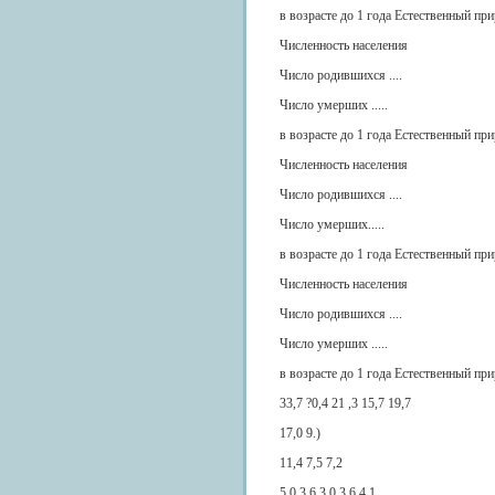
в возрасте до 1 года Естественный пр
Численность населения
Число родившихся ....
Число умерших .....
в возрасте до 1 года Естественный пр
Численность населения
Число родившихся ....
Число умерших.....
в возрасте до 1 года Естественный пр
Численность населения
Число родившихся ....
Число умерших .....
в возрасте до 1 года Естественный пр
33,7 ?0,4 21 ,3 15,7 19,7
17,0 9.)
11,4 7,5 7,2
5,0 3,6 3,0 3,6 4,1