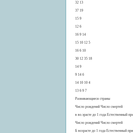
32 13
37 19
15 9
12 6
16 9 14
15 10 12 5
16 6 10
30 12 35 18
14 9
9 14 б
14 10 10 4
13 6 9 7
Развивающиеся страны
Число рождений Число смертей
в во.эрасте до 1 года Естественный пр
Число рождений Число смертей
Б возрасте до 1 года Естественный пр