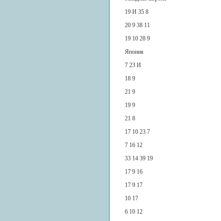
19 И 35 8
20 9 38 11
19 10 28 9
Япония
7 23 И
18 9
21 9
19 9
21 8
17 10 23 7
7 16 12
33 14 39 19
17 9 16
17 9 17
10 17
6 10 12