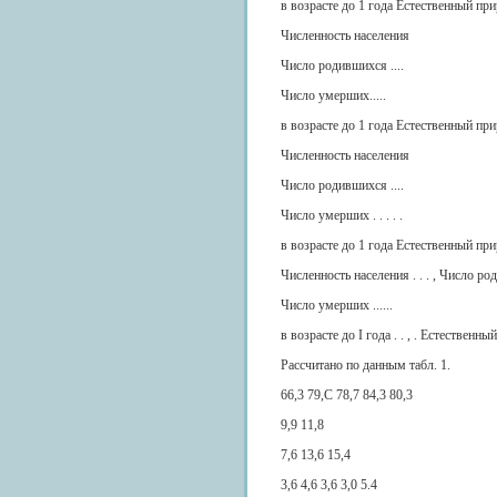
в возрасте до 1 года Естественный пр
Численность населения
Число родившихся ....
Число умерших.....
в возрасте до 1 года Естественный пр
Численность населения
Число родившихся ....
Число умерших . . . . .
в возрасте до 1 года Естественный пр
Численность населения . . . , Число р
Число умерших ......
в возрасте до I года . . , . Естественн
Рассчитано по данным табл. 1.
66,3 79,С 78,7 84,3 80,3
9,9 11,8
7,6 13,6 15,4
3,6 4,6 3,6 3,0 5.4