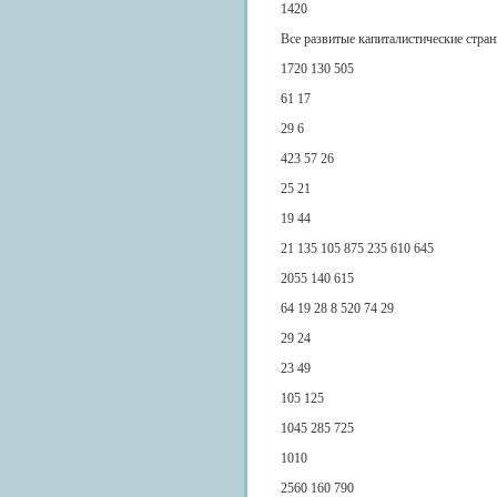
1420
Все развитые капиталистические стра
1720 130 505
61 17
29 6
423 57 26
25 21
19 44
21 135 105 875 235 610 645
2055 140 615
64 19 28 8 520 74 29
29 24
23 49
105 125
1045 285 725
1010
2560 160 790