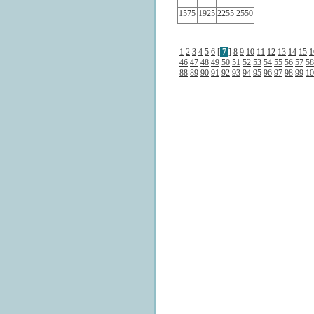
1575
1925
2255
2550
1
2
3
4
5
6
[
7
]
8
9
10
11
12
13
14
15
1
46
47
48
49
50
51
52
53
54
55
56
57
58
88
89
90
91
92
93
94
95
96
97
98
99
10