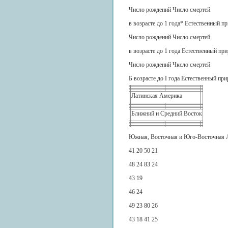
Число рождений Число смертей
в возрасте до 1 года* Естественный п
Число рождений Число смертей
в возрасте до 1 года Естественный при
Число рождений Чксло смертей
Б возрасте до I года Естественный при
Латинская Америка
Ближний и Средний Восток
Южная, Восточная и Юго-Восточная 
41 20 50 21
48 24 83 24
43 19
46 24
49 23 80 26
43 18 41 25