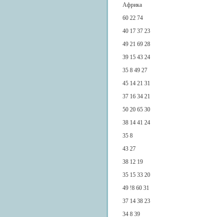
Африка
60 22 74
40 17 37 23
49 21 69 28
39 15 43 24
35 8 49 27
45 14 21 31
37 16 34 21
50 20 65 30
38 14 41 24
35 8
43 27
38 12 19
35 15 33 20
49 !8 60 31
37 14 38 23
34 8 39