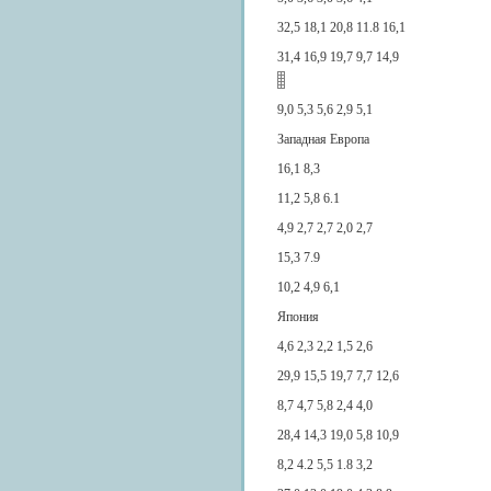
32,5 18,1 20,8 11.8 16,1
31,4 16,9 19,7 9,7 14,9
9,0 5,3 5,6 2,9 5,1
Западная Европа
16,1 8,3
11,2 5,8 6.1
4,9 2,7 2,7 2,0 2,7
15,3 7.9
10,2 4,9 6,1
Япония
4,6 2,3 2,2 1,5 2,6
29,9 15,5 19,7 7,7 12,6
8,7 4,7 5,8 2,4 4,0
28,4 14,3 19,0 5,8 10,9
8,2 4.2 5,5 1.8 3,2